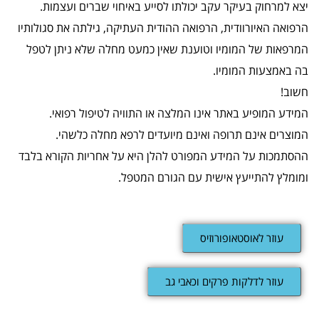
יצא למרחוק בעיקר עקב יכולתו לסייע באיחוי שברים ועצמות.
הרפואה האיורוודית, הרפואה ההודית העתיקה, גילתה את סגולותיו
המרפאות של המומיו וטוענת שאין כמעט מחלה שלא ניתן לטפל
בה באמצעות המומיו.
חשוב!
המידע המופיע באתר אינו המלצה או התוויה לטיפול רפואי.
המוצרים אינם תרופה ואינם מיועדים לרפא מחלה כלשהי.
ההסתמכות על המידע המפורט להלן היא על אחריות הקורא בלבד
ומומלץ להתייעץ אישית עם הגורם המטפל.
עוזר לאוסטאופורוזיס
עוזר לדלקות פרקים וכאבי גב