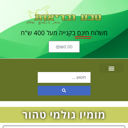
משלוח
חינם
בקנייה מעל 400 ש"ח
₪
0.00
מומיו גולמי טהור