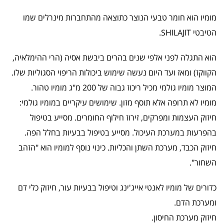
מומיו הוא חומר טבעי הנוצר כתוצאה מהתחברות מינרלים שמו
הטיבטי SHILAJIT.
הוא התגלה לפני אלפי שנים בהרים ביבשת אסיה (הרי ההימלאיה,
הקווקז) ומאז ועד היום נעשה שימוש ביכולות הריפוי הסגוליות שלו.
המוצר מומיו גולמי מכיל ריכוז גבוה של 200 מ"ג מומיו טהור.
מומיו לא תרופה אלא תוסף מזון. שימושים עיקריים במומיו גולמי:
חיזוק העצמות ומפרקים, זירוז חילוף החומרים. מסייע בטיפול
בהפרעות במערכת העיכול. מסייע בטיפול בבעיות בחלל הפה.
חיזוק הכבד, מערכת השתן והכליות. כינוי נוסף למומיו הוא "הזהב
השחור".
כדורים של מומיו לאנטי אייג'ינג וטיפול בבעיות עור, חיזוק כלי דם
ומערכת הדם.
חיזוק מערכת החיסון.