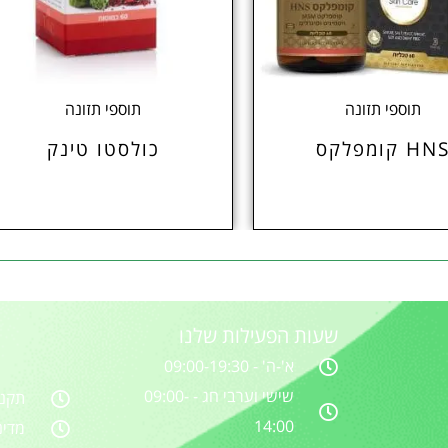
תוספי תזונה
תוספי תזונה
HN קומפלקס
כולסטו טינק
שעות הפעילות שלנו
א'-ה' - 09:00-19:30
שישי וערבי חג - 09:00-
תקנו
14:00
מדינ