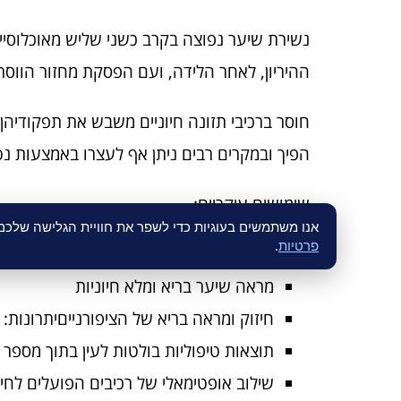
נשירת שיער נפוצה בקרב כשני שליש מאוכלוסיי
ההיריון, לאחר הלידה, ועם הפסקת מחזור הווסת
חוסר ברכיבי תזונה חיוניים משבש את תפקודיהן
הפיך ובמקרים רבים ניתן אף לעצרו באמצעות נט
שימושים עיקריים:
אנו משתמשים בעוגיות כדי לשפר את חוויית הגלישה שלכ
פרטיות
.
חיזוק שורשי השיער ומניעת נשירה
מראה שיער בריא ומלא חיוניות
חיזוק ומראה בריא של הציפורנייםיתרונות:
תוצאות טיפוליות בולטות לעין בתוך מספר
שילוב אופטימאלי של רכיבים הפועלים לחיז