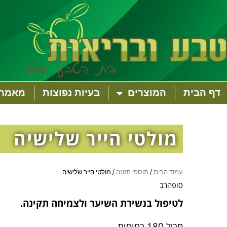
דף הבית
המוצרים
בעיות נפוצות
מאמרי
מולטי הייר שלישיה
עמוד הבית
/
תוספי תזונה
/ מולטי הייר שלישיה
סופהרב
לטיפול בנשירת השיער ולצמיחה תקינה.
מכיל 180 כמוסות.