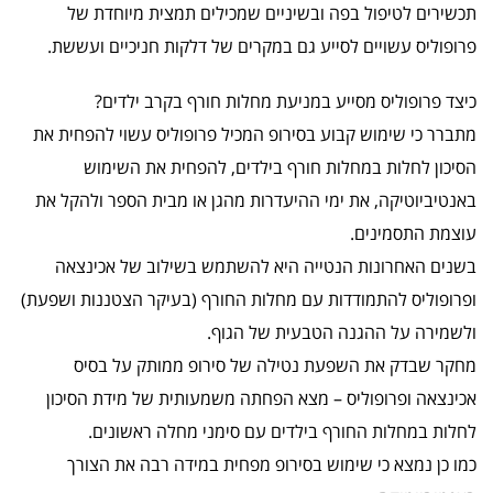
תכשירים לטיפול בפה ובשיניים שמכילים תמצית מיוחדת של
פרופוליס עשויים לסייע גם במקרים של דלקות חניכיים ועששת.
כיצד פרופוליס מסייע במניעת מחלות חורף בקרב ילדים?
מתברר כי שימוש קבוע בסירופ המכיל פרופוליס עשוי להפחית את
הסיכון לחלות במחלות חורף בילדים, להפחית את השימוש
באנטיביוטיקה, את ימי ההיעדרות מהגן או מבית הספר ולהקל את
עוצמת התסמינים.
בשנים האחרונות הנטייה היא להשתמש בשילוב של אכינצאה
ופרופוליס להתמודדות עם מחלות החורף (בעיקר הצטננות ושפעת)
ולשמירה על ההגנה הטבעית של הגוף.
מחקר שבדק את השפעת נטילה של סירופ ממותק על בסיס
אכינצאה ופרופוליס – מצא הפחתה משמעותית של מידת הסיכון
לחלות במחלות החורף בילדים עם סימני מחלה ראשונים.
כמו כן נמצא כי שימוש בסירופ מפחית במידה רבה את הצורך