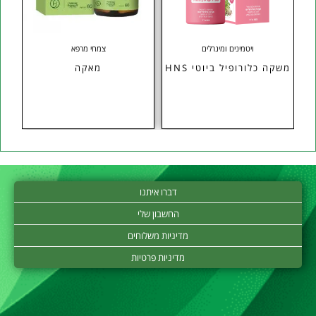
ויטמינים ומינרלים
צמחי מרפא
משקה כלורופיל ביוטי HNS
מאקה
מג
דברו איתנו
החשבון שלי
מדיניות משלוחים
מדיניות פרטיות