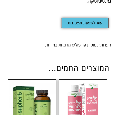
באנטיביוטיקה.
עוזר לשפעת והצטננות
הערות: כמוסות פרופוליס מרוכזות במיוחד.
המוצרים החמים...