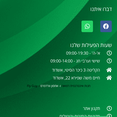
דברו איתנו
שעות הפעילות שלנו
א'-ה' - 09:00-19:30
שישי וערבי חג - 09:00-14:00
הקליטה 3 כיכר הסיטי, אשדוד
חיים משה שפירא 22, אשדוד
חנות אינטרנטית
רפואה
ו- אחסון וורדפרס
–
Fly Guy
תקנון אתר
מדיניות החזרות וביטולים