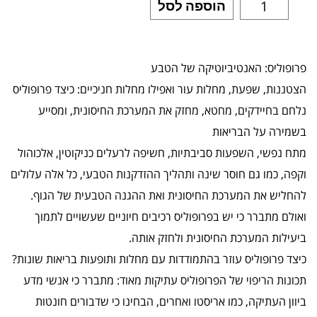
הוספה לסל
פרופוליס: האנטיביוטיקה של הטבע
הצטננות, שפעת, מחלות עור ואפילו מחלות חניכיים: כיצד פרופוליס
נלחם בחיידקים, מחטא, מחזק את המערכת החיסונית, ומסייע
בשמירה על הבריאות
מתח נפשי, השפעות סביבתיות, חשיפה לרעלים כניקוטין, אלכוהול
וקפה, כמו גם חוסר שינה ותהליך ההזדקנות הטבעי, כל אלה עלולים
להחליש את המערכת החיסונית ואת ההגנה הטבעית של הגוף.
ואולם מתברר כי יש בפרופוליס רכיבים חיוניים שעשויים לתמוך
ביעילות המערכת החיסונית ולחזק אותה.
כיצד פרופוליס עוזר בהתמודדות עם מחלות ותופעות בריאות שונות?
תכונות הריפוי של הפרופוליס עתיקות מאוד: מתברר כי אנשי מדע
ביוון העתיקה, כמו אריסטו ואחרים, הבחינו כי שדבורים חונטות