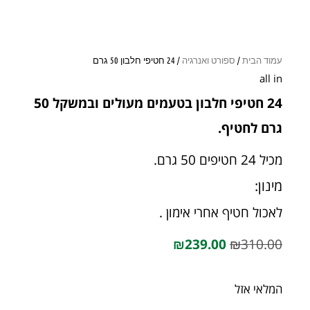
עמוד הבית
/
ספורט ואנרגיה
/ 24 חטיפי חלבון 50 גרם
all in
24 חטיפי חלבון בטעמים מעולים ובמשקל 50
גרם לחטיף.
מכיל 24 חטיפים 50 גרם.
מינון:
לאכול חטיף אחרי אימון .
₪
239.00
₪
310.00
המלאי אזל