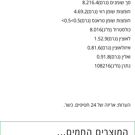
סך שומנים (גרם)8.216.4
חומצות שומן רווי (גרם)4.69.2
חומצות שומן טראנס (גרם)0.5>0.5>
כולסטרול (מ"ג)8.016
לאוצין (גרם)1.52.9
איזולאוצין (גרם)0.81.6
ואלין (גרם)0.91.8
נתרן (מ"ג)108216
הערות: אריזה של 24 חטיפים. כשר.
המוצרים החמים...