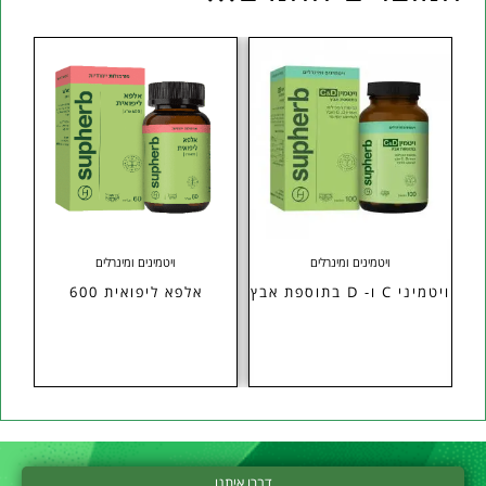
ויטמינים ומינרלים
ויטמינים ומינרלים
ויטמיני C ו- D בתוספת אבץ
אלפא ליפואית 600
דברו איתנו