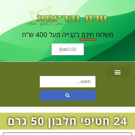
משלוח
חינם
בקנייה מעל 400 ש"ח
₪
0.00
24 חטיפי חלבון 50 גרם