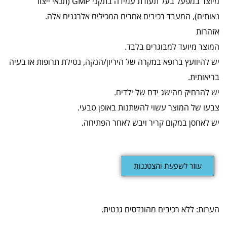
מיוצר במפעל בעל תעודת עמידה בתקני GMP‏ (תנאי ייצור
נאותים)‏, המעבד רכיבים אחרים המכילים אלרגנים אלה.
אזהרות
המוצר מיועד למבוגרים בלבד.
יש להיוועץ ברופא במקרה של היריון/הנקה, נטילת תרופות או בעיה
בריאותית.
יש להרחיק מהישג ידם של ילדים.
צבעו של המוצר עשוי להשתנות באופן טבעי.
יש לאחסן במקום קריר ויבש לאחר הפתיחה.
עוזר לשפעת והצטננות
הערות: ללא רכיבים מהונדסים גנטית.