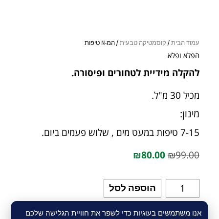
עמוד הבית
/
קוסמטיקה טבעית
/ המ-N טיפות
הפלא ופלא
להקלה מידיית לטחורים ופיסורה.
מכיל 30 מ"ל.
מינון:
7-15 טיפות במעט מים , שלוש פעמים ביום.
₪
80.00
₪
99.00
הוספה לסל
אנו משתמשים בעוגיות כדי לשפר את חוויית הגלישה שלכם