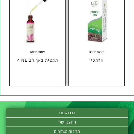
תוספי תזונה
צמחי מרפא
Co
וורמטין
תמצית באך 24 PINE
דברו איתנו
החשבון שלי
מדיניות משלוחים