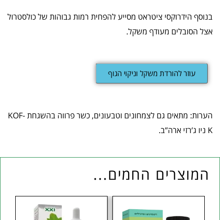
בנוסף הידרוקסי ציטראט מסייע להפחית רמות גבוהות של כולסטרול
אצל הסובלים מעודף משקל.
עוזר להורדת משקל וניקוי הגוף
הערות: מתאים גם לצמחונים וטבעונים, כשר פרווה בהשגחת KOF-
K ניו ג’רזי ארה”ב.
המוצרים החמים...