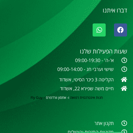
דברו איתנו
שעות הפעילות שלנו
א'-ה' - 09:00-19:30
שישי וערבי חג - 09:00-14:00
הקליטה 3 כיכר הסיטי, אשדוד
חיים משה שפירא 22, אשדוד
חנות אינטרנטית
רפואה
ו- אחסון וורדפרס
–
Fly Guy
תקנון אתר
מדיניות החזרות וביטולים