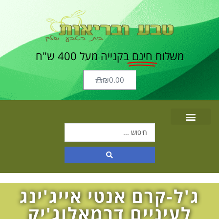
משלוח
חינם
בקנייה מעל 400 ש"ח
₪
0.00
ג'ל-קרם אנטי אייג'ינג
לעיניים דרמאלוג'יק