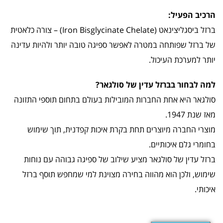
הרכיב הפעיל:
ברזל ביסגליצינאט (Iron Bisglycinate Chelate) – צורה כלאטית
של ברזל שפותחה במטרה לאפשר ספיגה טובה יותר ולהיות עדינה
יותר למערכת העיכול.
למה לבחור בברזל עדין של סולגאר?
סולגאר היא אחת החברות המובילות בעולם בתחום תוספי התזונה
מאז שנת 1947.
מוצרי החברה מיוצרים תחת בקרת איכות קפדנית, תוך שימוש
בחומרי גלם איכותיים.
ברזל עדין של סולגאר מציע שילוב של ספיגה גבוהה עם נוחות
שימוש, ולכן הוא מהווה בחירה מצוינת למי שמחפש תוסף ברזל
איכותי.