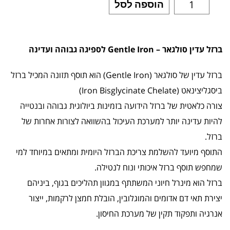
הוספה לסל
ברזל עדין סולגאר – Gentle Iron לספיגה גבוהה ועדינה
ברזל עדין של סולגאר (Gentle Iron) הוא תוסף תזונה המכיל ברזל
ביסגליצינאט (Iron Bisglycinate Chelate)
צורה כלאטית של ברזל הידועה בזמינות ביולוגית גבוהה ובנטייה
להיות עדינה יותר למערכת העיכול בהשוואה לצורות אחרות של
ברזל.
התוסף מיועד להשלמת צריכת הברזל היומית ומתאים במיוחד למי
שמחפש תוסף ברזל איכותי ונוח לנטילה.
ברזל הוא מינרל חיוני המשתתף במגוון תהליכים בגוף, ביניהם
יצירת תאי דם אדומים והמוגלובין, הובלת חמצן לרקמות, ייצור
אנרגיה ותפקוד תקין של מערכת החיסון.