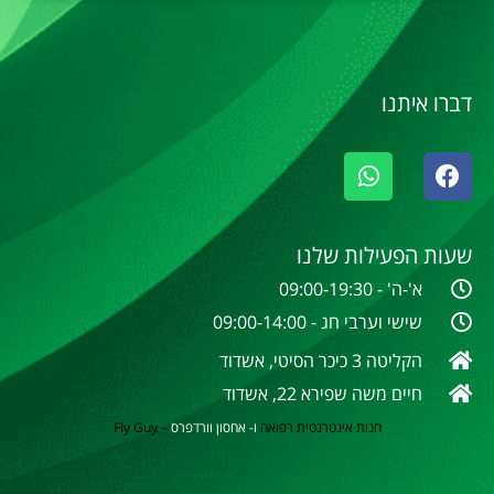
דברו איתנו
שעות הפעילות שלנו
א'-ה' - 09:00-19:30
שישי וערבי חג - 09:00-14:00
הקליטה 3 כיכר הסיטי, אשדוד
חיים משה שפירא 22, אשדוד
חנות אינטרנטית
רפואה
ו- אחסון וורדפרס
–
Fly Guy