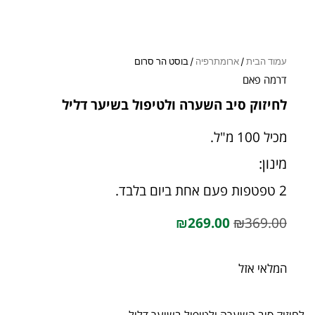
עמוד הבית
/
ארומתרפיה
/ בוסט הר סרום
דרמה פאם
לחיזוק סיב השערה ולטיפול בשיער דליל
מכיל 100 מ"ל.
מינון:
2 טפטפות פעם אחת ביום בלבד.
₪
269.00
₪
369.00
המלאי אזל