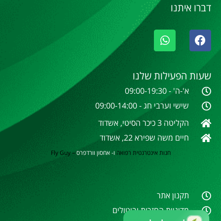
דברו איתנו
שעות הפעילות שלנו
א'-ה' - 09:00-19:30
שישי וערבי חג - 09:00-14:00
הקליטה 3 כיכר הסיטי, אשדוד
חיים משה שפירא 22, אשדוד
חנות אינטרנטית
רפואה
ו- אחסון וורדפרס
–
Fly Guy
תקנון אתר
מדיניות החזרות וביטולים