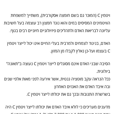
ויטמין C (המוכר גם בשם חומצה אסקורבית), משתייך למשפחת
הוויטמינים המסיסים במים והוא נוגד חמצון רב עוצמה בעל חשיבות
עליונה לבריאות האדם ולתהליכים פיזיולוגיים חיוניים רבים בגוף.
האדם, בניגוד לצמחים ולמרבית בעלי החיים אינו יכול לייצר ויטמין
C בעצמו ועל-כן נאלץ לקבלו מן המזון.
הסיבה שבני האדם אינם מסוגלים לייצר ויטמין C נעוצה ב"תאונה"
ביולוגית.
ככל הנראה עקב מוטציה גנטית, אשר אירעה לפני מאות אלפי שנים
ובה איבד האדם את האנזים האחרון
בשרשרת התגובות ובכך גם את יכולתו לייצר ויטמין C.
מדענים מעריכים כי לולא איבד האדם את יכולתו לייצר ויטמין C היה