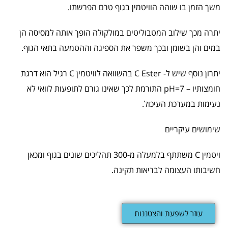
משך הזמן בו שוהה הוויטמין בגוף טרם הפרשתו.
יתרה מכך שילוב המטבוליטים במולקולה הופך אותה למסיסה הן
במים והן בשומן ובכך משפר את הספיגה וההטמעה בתאי הגוף.
יתרון נוסף שיש ל- C Ester בהשוואה לוויטמין C רגיל הוא דרגת
חומצותיו – pH=7 התורמת לכך שאינו גורם לתופעות לוואי לא
נעימות במערכת העיכול.
שימושים עיקריים
ויטמין C משתתף בלמעלה מ-300 תהליכים שונים בגוף ומכאן
חשיבותו העצומה לבריאות תקינה.
עוזר לשפעת והצטננות