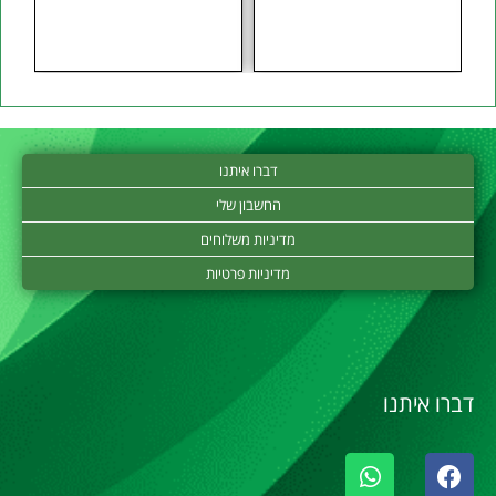
דברו איתנו
החשבון שלי
מדיניות משלוחים
מדיניות פרטיות
דברו איתנו