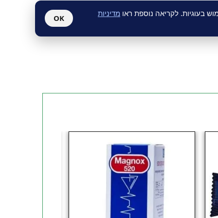
 מטרה
ש בעוגיות. לקריאה נוספת ראו
מדיניות
OK