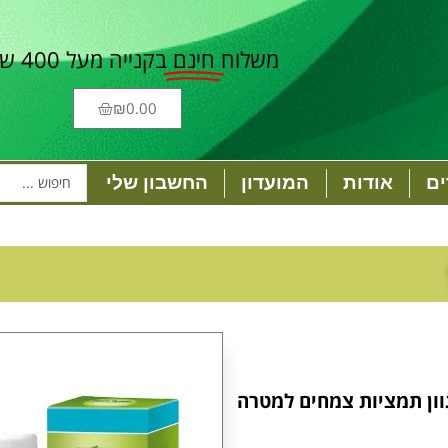
משלוח
חינם
בקנייה מעל 400 ש"ח
₪
0.00
ם
אודות
המועדון
החשבון שלי
וון תמציות צמחים למטרה