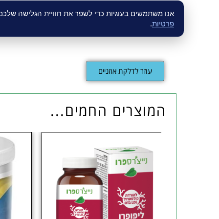
מבין רכיבי הפורמולה ניתן למצוא תמצית לחך, ת
אנו משתמשים בעוגיות כדי לשפר את חוויית הגלישה שלכ
פרטיות
.
משותפת.
עוזר לדלקת אוזניים
המוצרים החמים...