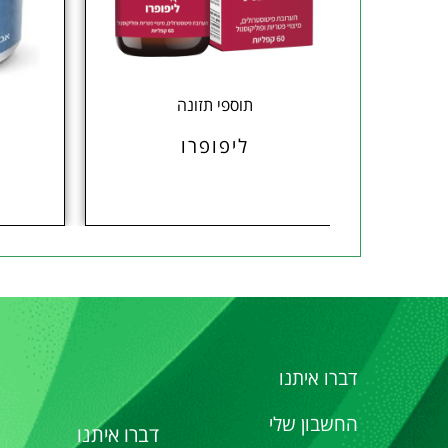
תוספי תזונה
ג'ל רחצה טיפולי CALM
ליפופרו
דברו איתנו
החשבון שלי
דברו איתנו