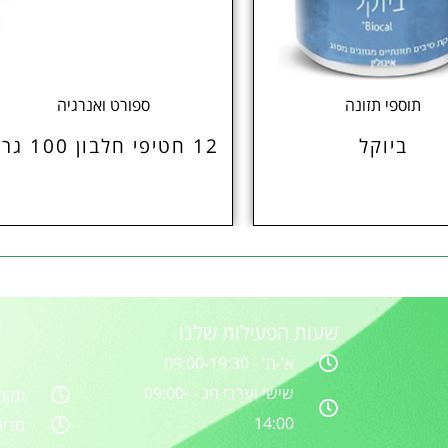
תוספי תזונה
ספורט ואנרגיה
ביוקל
12 חטיפי חלבון 100 גרם
שעות הפעילות שלנו
א'-ה' - 09:00-19:30
שישי וערבי חג - 09:00-
תקנו
14:00
מדינ