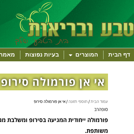
דף הבית
המוצרים
בעיות נפוצות
מאמרי
אי אן פורמולה סירופ
עמוד הבית
/
תוספי תזונה
/ אי אן פורמולה סירופ
סופהרב
פורמולה ייחודית המגיעה בסירופ ומשלבת מג
משותפת.