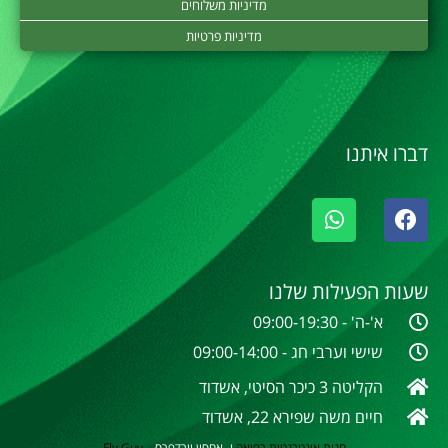
מדיניות משלוחים
מדיניות פרטיות
דברו איתנו
שעות הפעילות שלנו
א'-ה' - 09:00-19:30
שישי וערבי חג - 09:00-14:00
הקליטה 3 כיכר הסיטי, אשדוד
חיים משה שפירא 22, אשדוד
חנות אינטרנטית
רפואה
ו- אחסון וורדפרס
–
Fly Guy