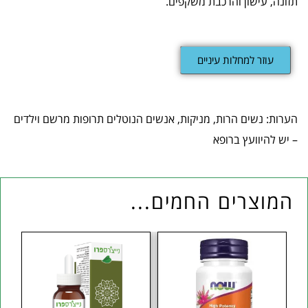
תזונה, עישון והרכבת משקפים.
עוזר למחלות עיניים
הערות: נשים הרות, מניקות, אנשים הנוטלים תרופות מרשם וילדים
– יש להיוועץ ברופא
המוצרים החמים...