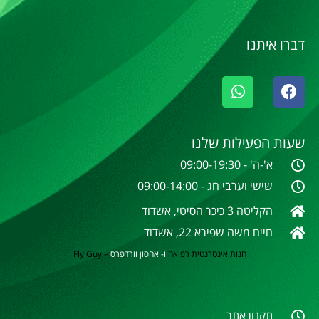
דברו איתנו
שעות הפעילות שלנו
א'-ה' - 09:00-19:30
שישי וערבי חג - 09:00-14:00
הקליטה 3 כיכר הסיטי, אשדוד
חיים משה שפירא 22, אשדוד
חנות אינטרנטית
רפואה
ו- אחסון וורדפרס
–
Fly Guy
תקנון אתר