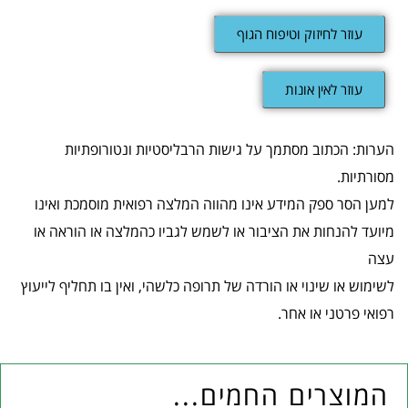
עוזר לחיזוק וטיפוח הגוף
עוזר לאין אונות
הערות: הכתוב מסתמך על גישות הרבליסטיות ונטורופתיות
מסורתיות.
למען הסר ספק המידע אינו מהווה המלצה רפואית מוסמכת ואינו
מיועד להנחות את הציבור או לשמש לגביו כהמלצה או הוראה או
עצה
לשימוש או שינוי או הורדה של תרופה כלשהי, ואין בו תחליף לייעוץ
רפואי פרטני או אחר.
המוצרים החמים...