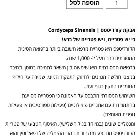
הוספה לסל
אבקת קורדיספס | Cordyceps Sinensis
כי יש פטרייה, ויש פטרייה של ברא!
הקורדיספס היא פטריית מרפא חשובה ביותר ברפואה הסינית
המסורתית כבר מעל ל- 1,000 שנה.
ברפואה המסורתית היא שימשה בין השאר לתמיכה בחוסן, תמיכה
במצבי חולשה מגוונים ולחיזוק התפקוד המיני, שמירה על חילוף
החומרים התקין בגוף ועוד.
השימוש המסורתי מתבסס על האמונה כי הפטרייה מסייעת
בהתמודדות עם אתגרים פיזיולוגיים (פעילות ספורטיבית או פעילות
גופנית מאומצת)
ומנטליים שונים (במיוחד בגיל השלישי). האיסוף הטבעי של פטריית
הקורדיספס מתבצע מזה דורות בהרי ההימליה של נפאל וסין והוא