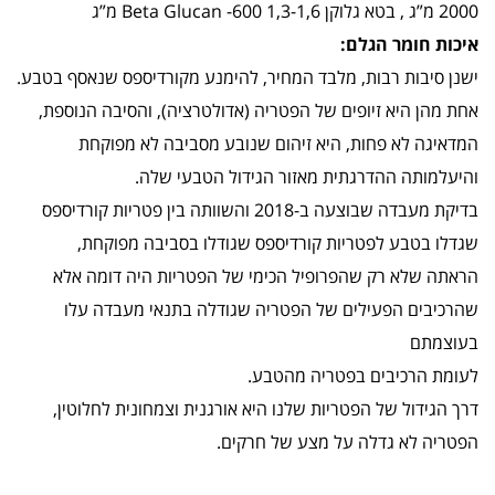
2000 מ”ג , בטא גלוקן 1,3-1,6 Beta Glucan -600 מ”ג
איכות חומר הגלם:
ישנן סיבות רבות, מלבד המחיר, להימנע מקורדיספס שנאסף בטבע.
אחת מהן היא זיופים של הפטריה (אדולטרציה), והסיבה הנוספת,
המדאיגה לא פחות, היא זיהום שנובע מסביבה לא מפוקחת
והיעלמותה ההדרגתית מאזור הגידול הטבעי שלה.
בדיקת מעבדה שבוצעה ב-2018 והשוותה בין פטריות קורדיספס
שגדלו בטבע לפטריות קורדיספס שגודלו בסביבה מפוקחת,
הראתה שלא רק שהפרופיל הכימי של הפטריות היה דומה אלא
שהרכיבים הפעילים של הפטריה שגודלה בתנאי מעבדה עלו
בעוצמתם
לעומת הרכיבים בפטריה מהטבע.
דרך הגידול של הפטריות שלנו היא אורגנית וצמחונית לחלוטין,
הפטריה לא גדלה על מצע של חרקים.