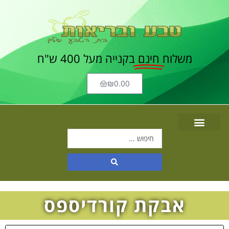
משלוח
חינם
בקנייה מעל 400 ש"ח
₪
0.00
אבקת קורדיספס