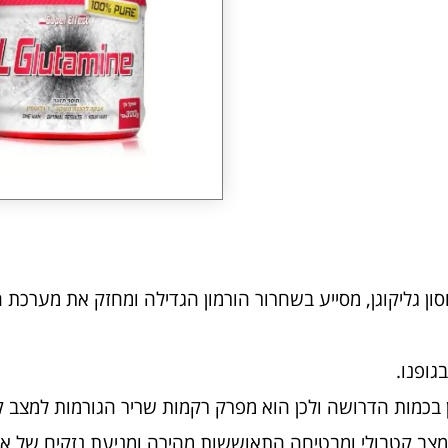
ון גליקוגן, מסייע בשחרור הורמון הגדילה ומחזק את מערכת ה
גופנו.
מין בכמות הדרושה ולכן הוא מפרק רקמות שריר הגורמות למצב ק
 מצב קטבולי ומבטיחה התאוששות מהירה ומניעת נזקים של אימ