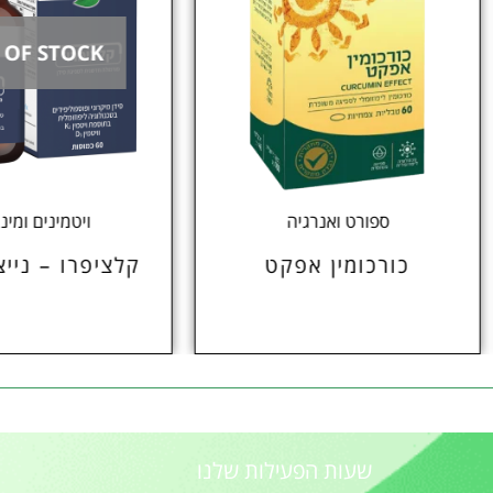
OUT OF STOCK
ספורט ואנרגיה
ויטמינים ומינרלים
כורכומין אפקט
קלציפרו – נייצ'רס פרו
שעות הפעילות שלנו