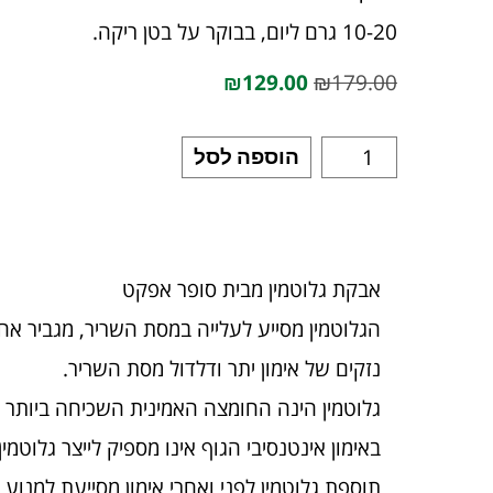
10-20 גרם ליום, בבוקר על בטן ריקה.
₪
129.00
₪
179.00
הוספה לסל
אבקת גלוטמין מבית סופר אפקט
הגלוטמין מסייע לעלייה במסת השריר, מגביר אחס
נזקים של אימון יתר ודלדול מסת השריר.
גלוטמין הינה החומצה האמינית השכיחה ביותר ב
באימון אינטנסיבי הגוף אינו מספיק לייצר גלוט
תוספת גלוטמין לפני ואחרי אימון מסייעת למנוע