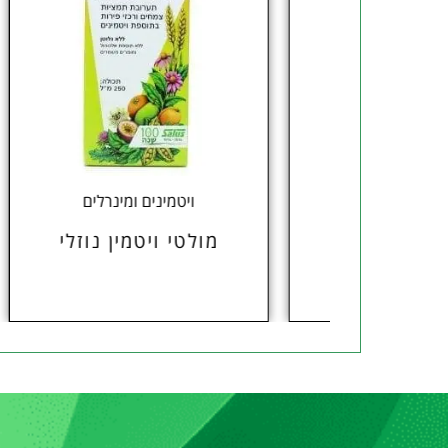
OU
ויטמינים ומינרלים
ראי
מולטי ויטמין נוזלי