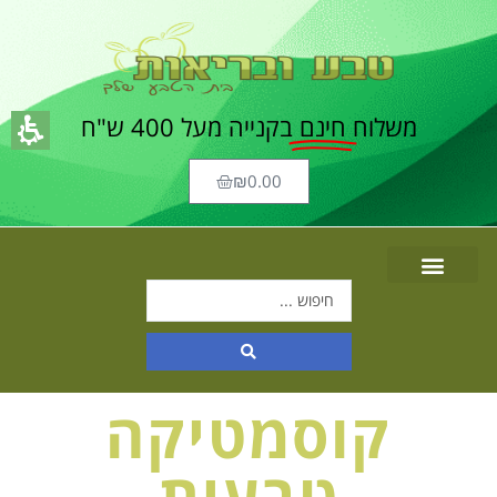
משלוח
חינם
בקנייה מעל 400 ש"ח
₪
0.00
קוסמטיקה
טבעית