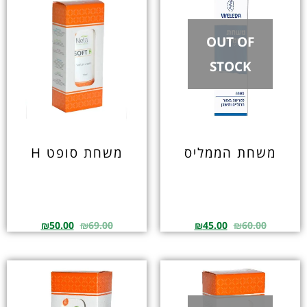
OUT OF
STOCK
משחת הממליס
משחת סופט H
₪
50.00
₪
69.00
₪
45.00
₪
60.00