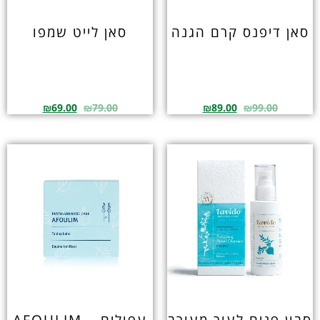
סאן דיפנס קרם הגנה
סאן לייט שמפו
₪
69.00
₪
79.00
₪
89.00
₪
99.00