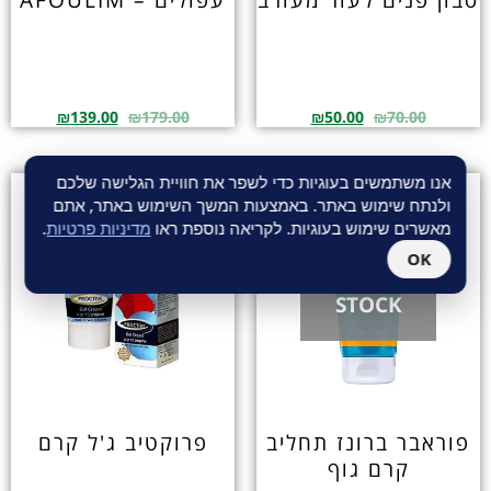
סבון פנים לעור מעורב
עפולים – AFOULIM
₪
139.00
₪
179.00
₪
50.00
₪
70.00
אנו משתמשים בעוגיות כדי לשפר את חוויית הגלישה שלכם
ולנתח שימוש באתר. באמצעות המשך השימוש באתר, אתם
מאשרים שימוש בעוגיות. לקריאה נוספת ראו
מדיניות פרטיות
.
OK
OUT OF
STOCK
פוראבר ברונז תחליב
פרוקטיב ג'ל קרם
קרם גוף