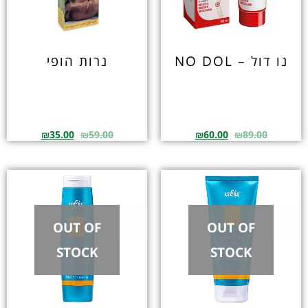
נו דול – NO DOL
נרות הופי
₪
35.00
₪
59.00
₪
60.00
₪
89.00
OUT OF
OUT OF
STOCK
STOCK