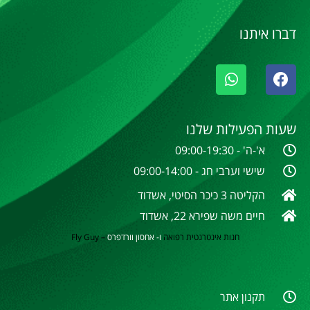
דברו איתנו
שעות הפעילות שלנו
א'-ה' - 09:00-19:30
שישי וערבי חג - 09:00-14:00
הקליטה 3 כיכר הסיטי, אשדוד
חיים משה שפירא 22, אשדוד
חנות אינטרנטית
רפואה
ו- אחסון וורדפרס
–
Fly Guy
תקנון אתר