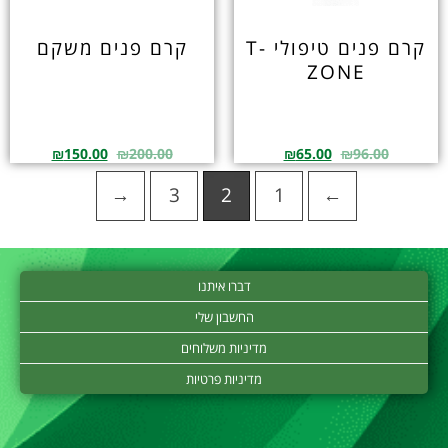
קרם פנים טיפולי T-
קרם פנים משקם
ZONE
₪
150.00
₪
200.00
₪
65.00
₪
96.00
→
3
2
1
←
דברו איתנו
החשבון שלי
מדיניות משלוחים
מדיניות פרטיות