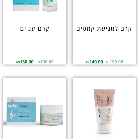
קרם למניעת קמטים
קרם עניים
₪
130.00
₪
190.00
₪
140.00
₪
190.00