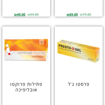
₪
49.00
₪
59.00
₪
69.00
₪
79.00
פרסטו ג'ל
פתילות פרוקטו
אובליפיכה