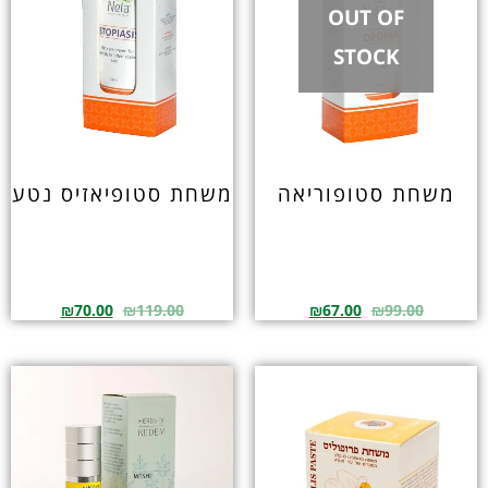
OUT OF
STOCK
משחת סטופוריאה
משחת סטופיאזיס נטע
₪
70.00
₪
119.00
₪
67.00
₪
99.00