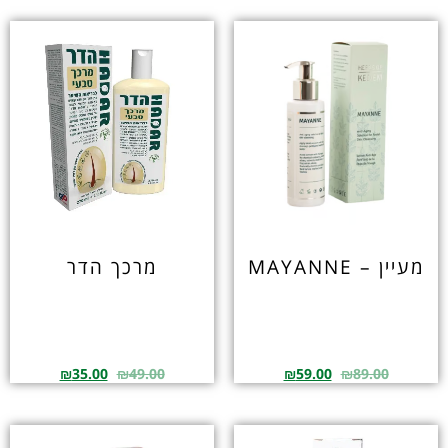
מעיין – MAYANNE
מרכך הדר
₪
35.00
₪
49.00
₪
59.00
₪
89.00