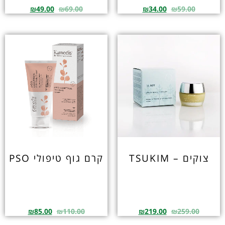
₪
49.00
₪
69.00
₪
34.00
₪
59.00
צוקים – TSUKIM
קרם גוף טיפולי PSO
₪
85.00
₪
110.00
₪
219.00
₪
259.00