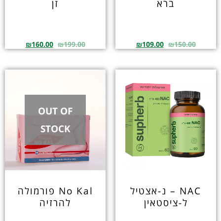
ברא
זן
₪
160.00
₪
199.00
₪
109.00
₪
150.00
OUT OF
STOCK
NAC – נ-אצטיל
No Kal פורמולה
ל-ציסטאין
להרזיה