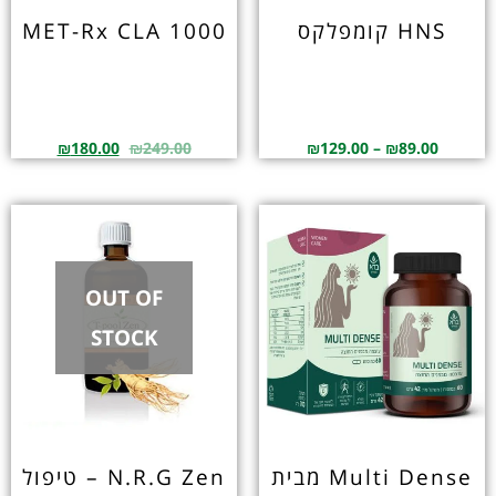
HNS קומפלקס
MET-Rx CLA 1000
₪
180.00
₪
249.00
₪
129.00
–
₪
89.00
OUT OF
STOCK
Multi Dense מבית
N.R.G Zen – טיפול