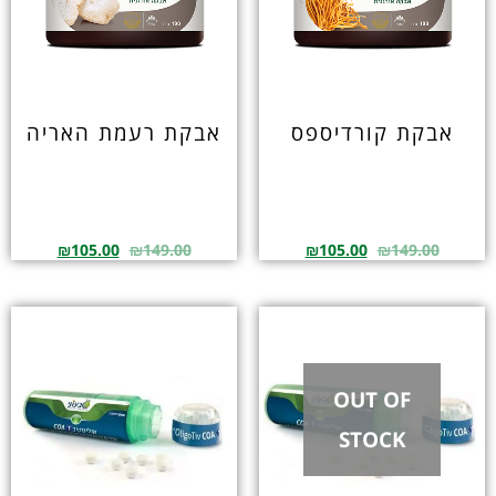
אבקת קורדיספס
אבקת רעמת האריה
₪
105.00
₪
149.00
₪
105.00
₪
149.00
OUT OF
STOCK