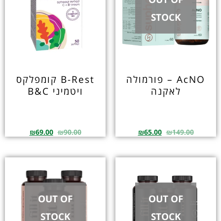
STOCK
AcNO – פורמולה
B-Rest קומפלקס
לאקנה
ויטמיני B&C
₪
69.00
₪
90.00
₪
65.00
₪
149.00
OUT OF
OUT OF
STOCK
STOCK