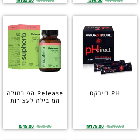
₪
165.00
₪
199.00
₪
99.00
₪
149.00
PH דיירקט
Release הפורמולה
המובילה לעצירות
₪
49.00
₪
89.00
₪
179.00
₪
219.00