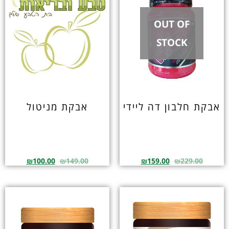
OUT OF
STOCK
אבקת חלבון דה ליידי
אבקת מניטול
₪
100.00
₪
149.00
₪
159.00
₪
229.00