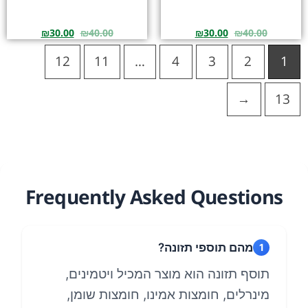
₪
30.00
₪
40.00
₪
30.00
₪
40.00
12
11
…
4
3
2
1
→
13
Frequently Asked Questions
מהם תוספי תזונה?
1
תוסף תזונה הוא מוצר המכיל ויטמינים,
מינרלים, חומצות אמינו, חומצות שומן,