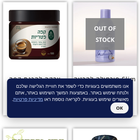
OUT OF
STOCK
Slim פורמולה להרזיה
אבקה להכנת קפה
בנוזל
פטריות
אנו משתמשים בעוגיות כדי לשפר את חוויית הגלישה שלכם
ולנתח שימוש באתר. באמצעות המשך השימוש באתר, אתם
מאשרים שימוש בעוגיות. לקריאה נוספת ראו
מדיניות פרטיות
.
OK
₪
54.00
₪
66.00
₪
150.00
₪
199.00